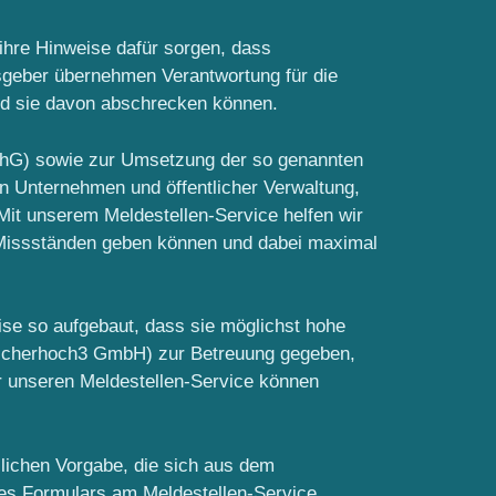
hre Hinweise dafür sorgen, dass
sgeber übernehmen Verantwortung für die
nd sie davon abschrecken können.
chG) sowie zur Umsetzung der so genannten
on Unternehmen und öffentlicher Verwaltung,
it unserem Meldestellen-Service helfen wir
u Missständen geben können und dabei maximal
ise so aufgebaut, dass sie möglichst hohe
s sicherhoch3 GmbH) zur Betreuung gegeben,
r unseren Meldestellen-Service können
zlichen Vorgabe, die sich aus dem
des Formulars am Meldestellen-Service