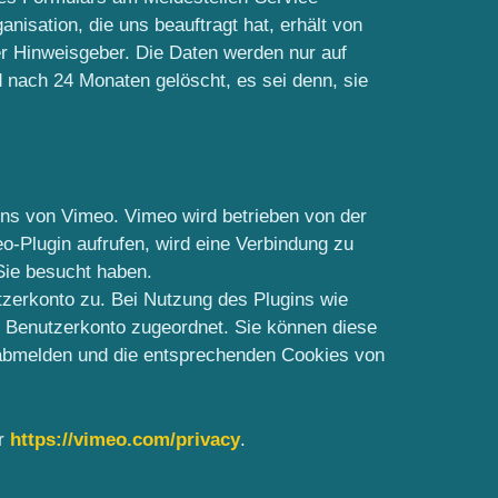
nisation, die uns beauftragt hat, erhält von
r Hinweisgeber. Die Daten werden nur auf
d nach 24 Monaten gelöscht, es sei denn, sie
ins von Vimeo. Vimeo wird betrieben von der
-Plugin aufrufen, wird eine Verbindung zu
Sie besucht haben.
tzerkonto zu. Bei Nutzung des Plugins wie
m Benutzerkonto zugeordnet. Sie können diese
 abmelden und die entsprechenden Cookies von
er
https://vimeo.com/privacy
.