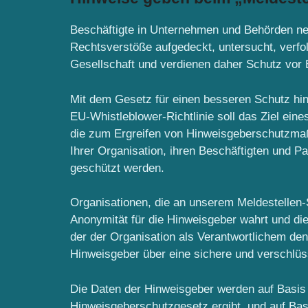
Beschäftigte in Unternehmen und Behörden ne
Rechtsverstöße aufgedeckt, untersucht, verf
Gesellschaft und verdienen daher Schutz vor 
Mit dem Gesetz für einen besseren Schutz h
EU-Whistleblower-Richtlinie soll das Ziel ei
die zum Ergreifen von Hinweisgeberschutzmaßn
Ihrer Organisation, ihren Beschäftigten und 
geschützt werden.
Organisationen, die an unserem Meldestellen-S
Anonymität für die Hinweisgeber wahrt und di
der der Organisation als Verantwortlichem de
Hinweisgeber über eine sichere und verschlüs
Die Daten der Hinweisgeber werden auf Basis d
Hinweisgeberschutzgesetz ergibt, und auf Ba