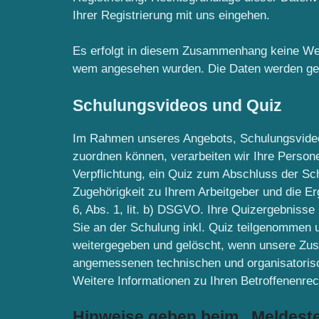
Ihrer Registrierung mit uns eingehen.
Es erfolgt in diesem Zusammenhang keine Weite
wem angesehen wurden. Die Daten werden gelös
Schulungsvideos und Quiz
Im Rahmen unseres Angebots, Schulungsvideos
zuordnen können, verarbeiten wir Ihre Persone
Verpflichtung, ein Quiz zum Abschluss der Sch
Zugehörigkeit zu Ihrem Arbeitgeber und die E
6, Abs. 1, lit. b) DSGVO. Ihre Quizergebnisse i
Sie an der Schulung inkl. Quiz teilgenommen u
weitergegeben und gelöscht, wenn unsere Zusa
angemessenen technischen und organisatoris
Weitere Informationen zu Ihren Betroffenenrec
Hinweise geben beim „Meldeste