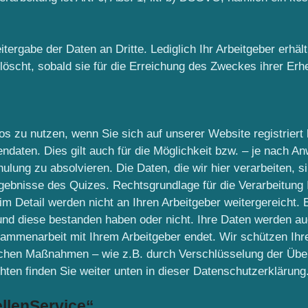
rgabe der Daten an Dritte. Lediglich Ihr Arbeitgeber erhäl
cht, sobald sie für die Erreichung des Zweckes ihrer Erheb
 zu nutzen, wenn Sie sich auf unserer Website registriert
ndaten. Dies gilt auch für die Möglichkeit bzw. – je nach A
ulung zu absolvieren. Die Daten, die wir hier verarbeiten, s
rgebnisse des Quizes. Rechtsgrundlage für die Verarbeitung
m Detail werden nicht an Ihren Arbeitgeber weitergereicht. E
nd diese bestanden haben oder nicht. Ihre Daten werden auch
mmenarbeit mit Ihrem Arbeitgeber endet. Wir schützen Ihre 
chen Maßnahmen – wie z.B. durch Verschlüsselung der Übe
hten finden Sie weiter unten in dieser Datenschutzerklärung
llenService“