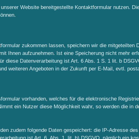
nserer Website bereitgestellte Kontaktformular nutzen. Die
können.
ormular zukommen lassen, speichern wir die mitgeteilten Da
t Ihnen aufzunehmen. Ist eine Speicherung nicht mehr erfo
diese Datenverarbeitung ist Art. 6 Abs. 1 S. 1 lit. b DSGV
 weiteren Angeboten in der Zukunft per E-Mail, evtl. posta
ngsformular vorhanden, welches für die elektronische Regist
Nimmt ein Nutzer diese Möglichkeit wahr, so werden die in
rden zudem folgende Daten gespeichert: die IP-Adresse des
arbeitung ist Art. 6, Abs. 1, lit. b) DSGVO, nämlich ein ko