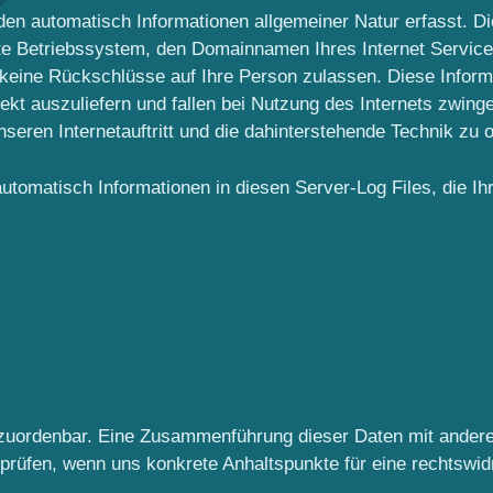
en automatisch Informationen allgemeiner Natur erfasst. Die
e Betriebssystem, den Domainnamen Ihres Internet Service 
 keine Rückschlüsse auf Ihre Person zulassen. Diese Infor
ekt auszuliefern und fallen bei Nutzung des Internets zwin
seren Internetauftritt und die dahinterstehende Technik zu o
automatisch Informationen in diesen Server-Log Files, die Ih
zuordenbar. Eine Zusammenführung dieser Daten mit ander
u prüfen, wenn uns konkrete Anhaltspunkte für eine rechtswi