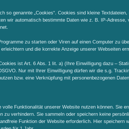
h so genannte „Cookies“. Cookies sind kleine Textdateien,
lten wir automatisch bestimmte Daten wie z. B. IP-Adresse,
net.
rogramme zu starten oder Viren auf einen Computer zu über
 erleichtern und die korrekte Anzeige unserer Webseiten er
kies ist Art. 6 Abs. 1 lit. a) (Ihre Einwilligung dazu – Stat
DSGVO. Nur mit Ihrer Einwilligung dürfen wir die s.g. Track
utzen bzw. eine Verknüpfung mit personenbezogenen Daten 
ie volle Funktionalität unserer Website nutzen können. Sie 
n zu verhindern. Sie sammeln oder speichern keine persönl
ndfreie Funktion der Website erforderlich. Hier speichern wi
rden für 1 Jahr.