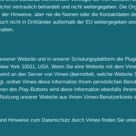
öchst vertraulich behandelt und nicht weitergegeben. Die Orga
der Hinweise, aber nie die Namen oder die Kontaktdaten de
uch nicht in Drittländer außerhalb der EU weitergegeben un
halten.
 unserer Website und in unserer Schulungsplattform die Plug
New York 10011, USA. Wenn Sie eine Website mit dem Vimeo
 wird an den Server von Vimeo übermittelt, welche Website 
ggt, ordnet Vimeo diese Information Ihrem persönlichen Benu
eren des Play-Buttons wird diese Information ebenfalls Ihre
r Nutzung unserer Website aus Ihrem Vimeo-Benutzerkonto
 und Hinweise zum Datenschutz durch Vimeo finden Sie unt