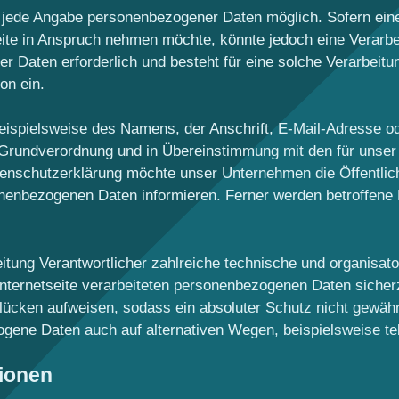
 jede Angabe personenbezogener Daten möglich. Sofern ein
ite in Anspruch nehmen möchte, könnte jedoch eine Verarbe
r Daten erforderlich und besteht für eine solche Verarbeitu
on ein.
eispielsweise des Namens, der Anschrift, E-Mail-Adresse o
z-Grundverordnung und in Übereinstimmung mit den für unse
enschutzerklärung möchte unser Unternehmen die Öffentlic
nenbezogenen Daten informieren. Ferner werden betroffene 
.
eitung Verantwortlicher zahlreiche technische und organis
Internetseite verarbeiteten personenbezogenen Daten sicher
lücken aufweisen, sodass ein absoluter Schutz nicht gewäh
ogene Daten auch auf alternativen Wegen, beispielsweise tel
tionen