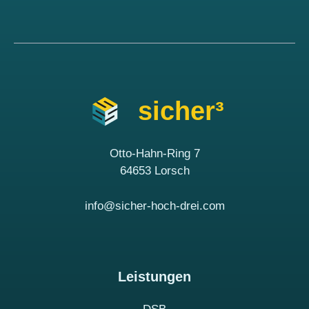
sicher³
Otto-Hahn-Ring 7
64653 Lorsch
info@sicher-hoch-drei.com
Leistungen