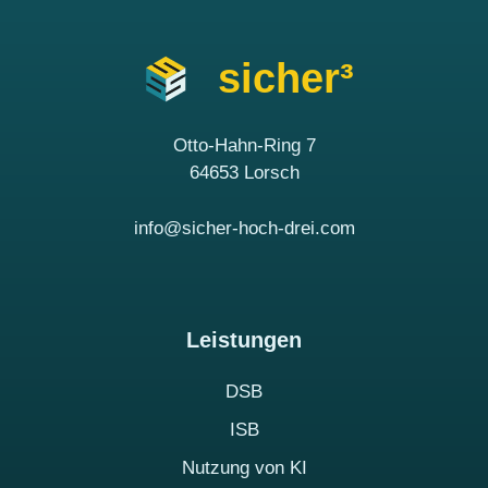
sicher³
Otto-Hahn-Ring 7
64653 Lorsch
info@sicher-hoch-drei.com
Leistungen
DSB
ISB
Nutzung von KI