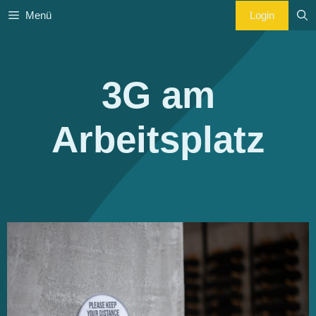
Zum
Login
Menü
Inhalt
springen
3G am
Arbeitsplatz