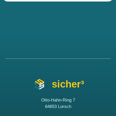
sicher³
Otto-Hahn-Ring 7
64653 Lorsch