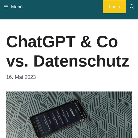
Zum
Login
Menü
Inhalt
springen
ChatGPT & Co
vs. Datenschutz
16. Mai 2023