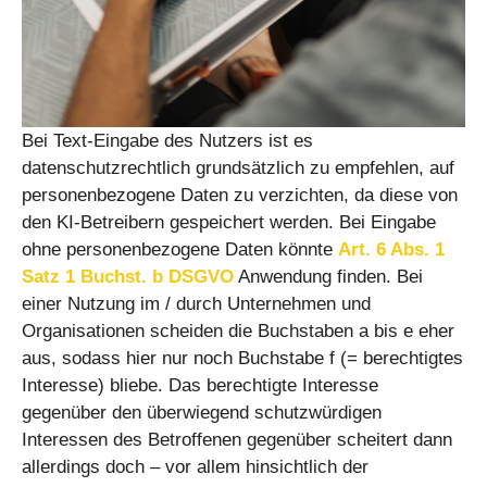
Bei Text-Eingabe des Nutzers ist es
datenschutzrechtlich grundsätzlich zu empfehlen, auf
personenbezogene Daten zu verzichten, da diese von
den KI-Betreibern gespeichert werden. Bei Eingabe
ohne personenbezogene Daten könnte
Art. 6 Abs. 1
Satz 1 Buchst. b DSGVO
Anwendung finden. Bei
einer Nutzung im / durch Unternehmen und
Organisationen scheiden die Buchstaben a bis e eher
aus, sodass hier nur noch Buchstabe f (= berechtigtes
Interesse) bliebe. Das berechtigte Interesse
gegenüber den überwiegend schutzwürdigen
Interessen des Betroffenen gegenüber scheitert dann
allerdings doch – vor allem hinsichtlich der