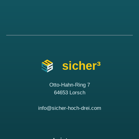
sicher³
Otto-Hahn-Ring 7
64653 Lorsch
info@sicher-hoch-drei.com