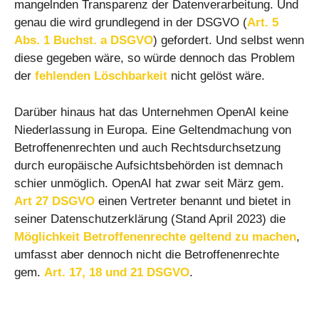
mangelnden Transparenz der Datenverarbeitung. Und
genau die wird grundlegend in der DSGVO (
Art. 5
Abs. 1 Buchst. a DSGVO
) gefordert. Und selbst wenn
diese gegeben wäre, so würde dennoch das Problem
der
fehlenden Löschbarkeit
nicht gelöst wäre.
Darüber hinaus hat das Unternehmen OpenAI keine
Niederlassung in Europa. Eine Geltendmachung von
Betroffenenrechten und auch Rechtsdurchsetzung
durch europäische Aufsichtsbehörden ist demnach
schier unmöglich. OpenAI hat zwar seit März gem.
Art 27 DSGVO
einen Vertreter benannt und bietet in
seiner Datenschutzerklärung (Stand April 2023) die
Möglichkeit Betroffenenrechte geltend zu machen
,
umfasst aber dennoch nicht die Betroffenenrechte
gem.
Art. 17, 18 und 21 DSGVO
.