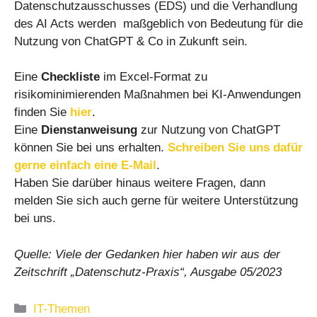
Datenschutzausschusses (EDS) und die Verhandlung
des AI Acts werden maßgeblich von Bedeutung für die
Nutzung von ChatGPT & Co in Zukunft sein.
Eine
Checkliste
im Excel-Format zu
risikominimierenden Maßnahmen bei KI-Anwendungen
finden Sie
hier
.
Eine
Dienstanweisung
zur Nutzung von ChatGPT
können Sie bei uns erhalten.
Schreiben Sie uns dafür
gerne einfach eine E-Mail
.
Haben Sie darüber hinaus weitere Fragen, dann
melden Sie sich auch gerne für weitere Unterstützung
bei uns.
Quelle: Viele der Gedanken hier haben wir aus der
Zeitschrift „Datenschutz-Praxis“, Ausgabe 05/2023
Kategorien
IT-Themen