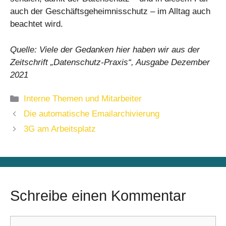
auch der Geschäftsgeheimnisschutz – im Alltag auch
beachtet wird.
Quelle: Viele der Gedanken hier haben wir aus der
Zeitschrift „Datenschutz-Praxis“, Ausgabe Dezember
2021
Kategorien
Interne Themen und Mitarbeiter
Die automatische Emailarchivierung
3G am Arbeitsplatz
Schreibe einen Kommentar
Kommentar