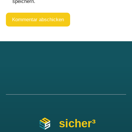
speichern.
sicher³