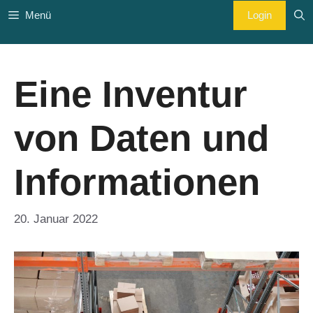
Zum
Login
Menü
Inhalt
springen
Eine Inventur
von Daten und
Informationen
20. Januar 2022