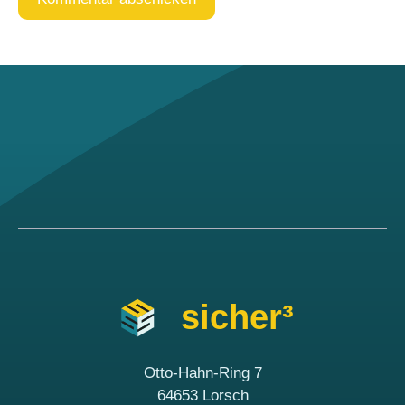
sicher³
Otto-Hahn-Ring 7
64653 Lorsch