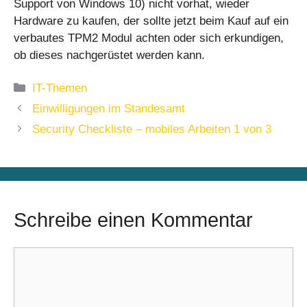
Support von Windows 10) nicht vorhat, wieder
Hardware zu kaufen, der sollte jetzt beim Kauf auf ein
verbautes TPM2 Modul achten oder sich erkundigen,
ob dieses nachgerüstet werden kann.
Kategorien
IT-Themen
Einwilligungen im Standesamt
Security Checkliste – mobiles Arbeiten 1 von 3
Schreibe einen Kommentar
Kommentar