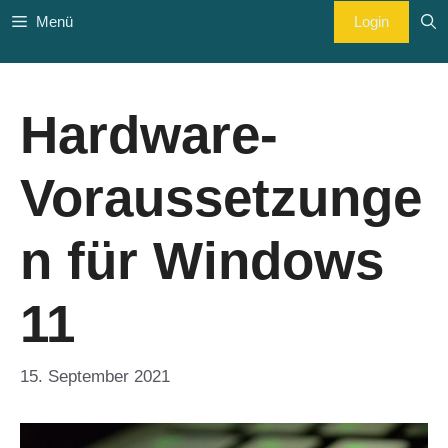
Zum
Login
Menü
Inhalt
springen
Hardware-
Voraussetzunge
n für Windows
11
15. September 2021