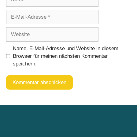
E-
Mail-
Adresse
Website
Name, E-Mail-Adresse und Website in diesem
Browser für meinen nächsten Kommentar
speichern.