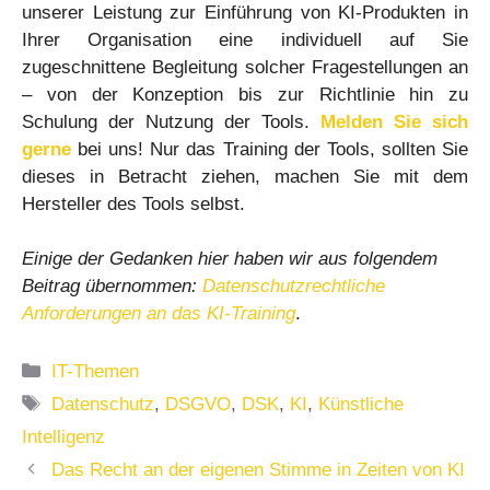
unserer Leistung zur Einführung von KI-Produkten in
Ihrer Organisation eine individuell auf Sie
zugeschnittene Begleitung solcher Fragestellungen an
– von der Konzeption bis zur Richtlinie hin zu
Schulung der Nutzung der Tools.
Melden Sie sich
gerne
bei uns! Nur das Training der Tools, sollten Sie
dieses in Betracht ziehen, machen Sie mit dem
Hersteller des Tools selbst.
Einige der Gedanken hier haben wir aus folgendem
Beitrag übernommen:
Datenschutzrechtliche
Anforderungen an das KI-Training
.
Kategorien
IT-Themen
Schlagwörter
Datenschutz
,
DSGVO
,
DSK
,
KI
,
Künstliche
Intelligenz
Das Recht an der eigenen Stimme in Zeiten von KI