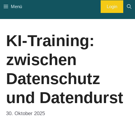
Zum
Login
Menü
Inhalt
springen
KI-Training:
zwischen
Datenschutz
und Datendurst
30. Oktober 2025