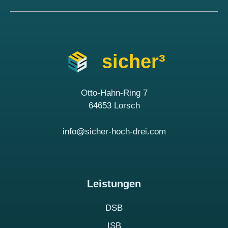
sicher³
Otto-Hahn-Ring 7
64653 Lorsch
info@sicher-hoch-drei.com
Leistungen
DSB
ISB