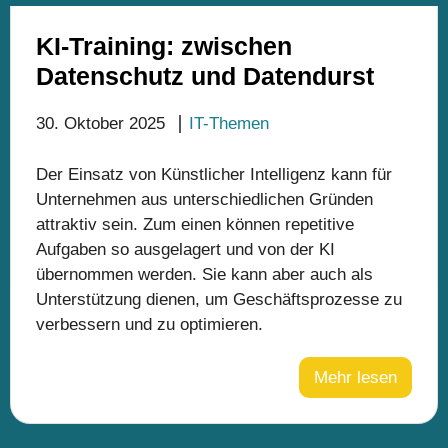
KI-Training: zwischen
Datenschutz und Datendurst
30. Oktober 2025
IT-Themen
Der Einsatz von Künstlicher Intelligenz kann für
Unternehmen aus unterschiedlichen Gründen
attraktiv sein. Zum einen können repetitive
Aufgaben so ausgelagert und von der KI
übernommen werden. Sie kann aber auch als
Unterstützung dienen, um Geschäftsprozesse zu
verbessern und zu optimieren.
Mehr lesen