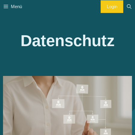
Zum
Login
Menü
Inhalt
springen
Datenschutz