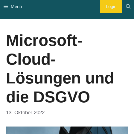
Zum
Login
Menü
Inhalt
springen
Microsoft-
Cloud-
Lösungen und
die DSGVO
13. Oktober 2022