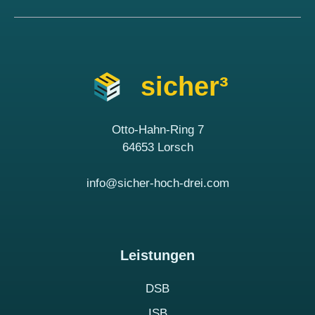
sicher³
Otto-Hahn-Ring 7
64653 Lorsch
info@sicher-hoch-drei.com
Leistungen
DSB
ISB