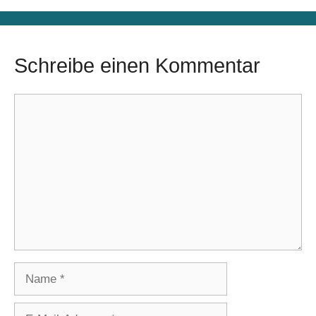
Schreibe einen Kommentar
Kommentar
Name
E-