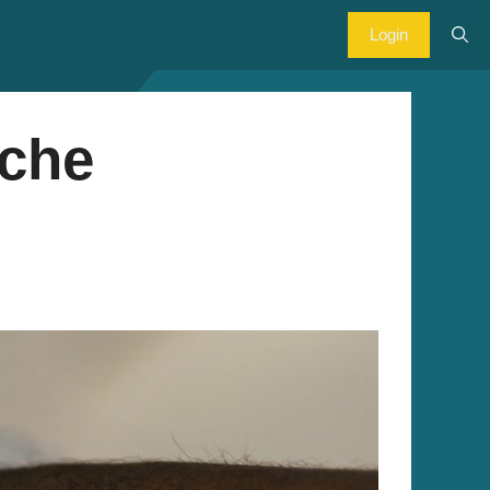
Login
iche