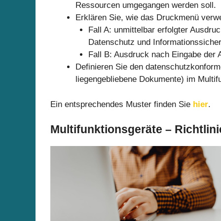
Ressourcen umgegangen werden soll.
Erklären Sie, wie das Druckmenü verwe
Fall A: unmittelbar erfolgter Ausdruc
Datenschutz und Informationssicher
Fall B: Ausdruck nach Eingabe der A
Definieren Sie den datenschutzkonform
liegengebliebene Dokumente) im Multifu
Ein entsprechendes Muster finden Sie
hier
.
Multifunktionsgeräte – Richtlini