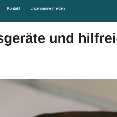
Kontakt
Datenpanne melden
sgeräte und hilfre