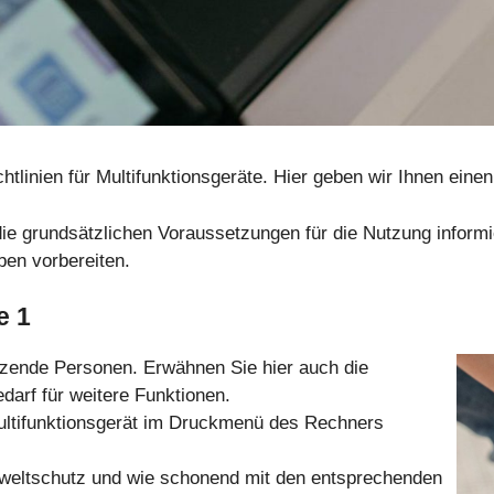
htlinien für Multifunktionsgeräte. Hier geben wir Ihnen ein
r die grundsätzlichen Voraussetzungen für die Nutzung inform
ben vorbereiten.
e 1
utzende Personen. Erwähnen Sie hier auch die
arf für weitere Funktionen.
ultifunktionsgerät im Druckmenü des Rechners
weltschutz und wie schonend mit den entsprechenden