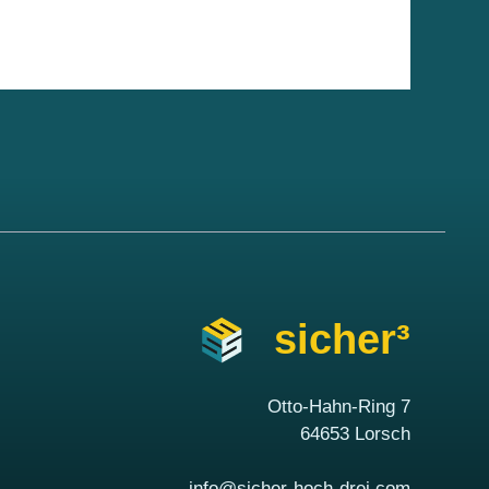
sicher³
Otto-Hahn-Ring 7
64653 Lorsch
info@sicher-hoch-drei.com