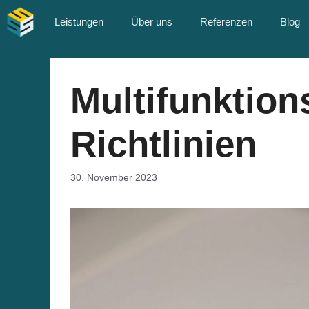
Zum
Leistungen
Über uns
Referenzen
Blog
Inhalt
springen
Multifunktion
Richtlinien
30. November 2023