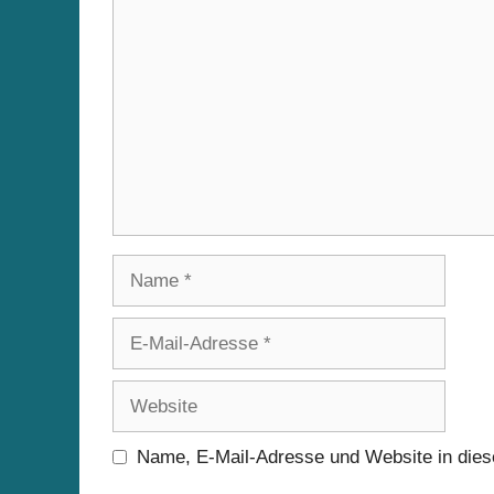
Kommentar
Name
E-
Mail-
Adresse
Website
Name, E-Mail-Adresse und Website in die