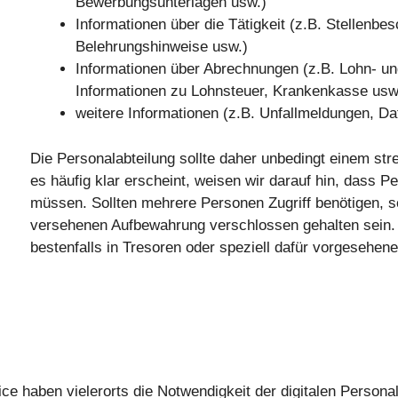
Bewerbungsunterlagen usw.)
Informationen über die Tätigkeit (z.B. Stellenb
Belehrungshinweise usw.)
Informationen über Abrechnungen (z.B. Lohn- u
Informationen zu Lohnsteuer, Krankenkasse usw
weitere Informationen (z.B. Unfallmeldungen, Dat
Die Personalabteilung sollte daher unbedingt einem str
es häufig klar erscheint, weisen wir darauf hin, dass
müssen. Sollten mehrere Personen Zugriff benötigen, so
versehenen Aufbewahrung verschlossen gehalten sein. D
bestenfalls in Tresoren oder speziell dafür vorgesehe
 haben vielerorts die Notwendigkeit der digitalen Personala