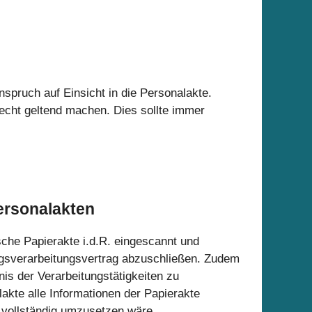
spruch auf Einsicht in die Personalakte.
echt geltend machen. Dies sollte immer
ersonalakten
sche Papierakte i.d.R. eingescannt und
ftragsverarbeitungsvertrag abzuschließen. Zudem
nis der Verarbeitungstätigkeiten zu
lakte alle Informationen der Papierakte
 vollständig umzusetzen wäre.