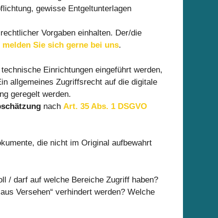
flichtung, gewisse Entgeltunterlagen
echtlicher Vorgaben einhalten. Der/die
,
melden Sie sich gerne bei uns
.
 technische Einrichtungen eingeführt werden,
n allgemeines Zugriffsrecht auf die digitale
ung geregelt werden.
bschätzung
nach
Art. 35 Abs. 1 DSGVO
umente, die nicht im Original aufbewahrt
l / darf auf welche Bereiche Zugriff haben?
 „aus Versehen“ verhindert werden? Welche