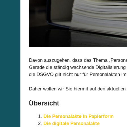
Davon auszugehen, dass das Thema „Personalak
Gerade die ständig wachsende Digitalisierung
die DSGVO gilt nicht nur für Personalakten im
Daher wollen wir Sie hiermit auf den aktuellen
Übersicht
Die Personalakte in Papierform
Die digitale Personalakte