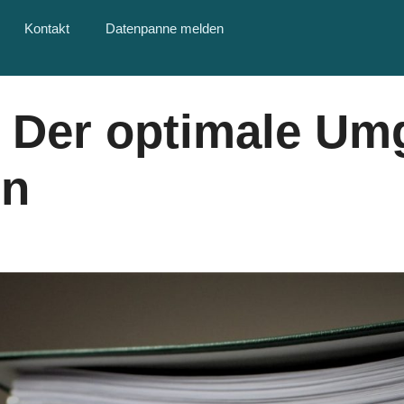
Kontakt
Datenpanne melden
: Der optimale Um
en