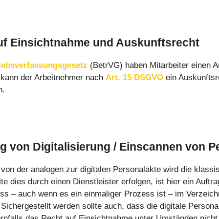
uf Einsichtnahme und Auskunftsrecht
riebsverfassungsgesetz
(BetrVG) haben Mitarbeiter einen An
 kann der Arbeitnehmer nach
Art. 15 DSGVO
ein Auskunftsr
n.
g von Digitalisierung / Einscannen von P
on der analogen zur digitalen Personalakte wird die klassi
lte dies durch einen Dienstleister erfolgen, ist hier ein Au
ess – auch wenn es ein einmaliger Prozess ist – im Verzeich
Sichergestellt werden sollte auch, dass die digitale Persona
ernfalls das Recht auf Einsichtnahme unter Umständen nicht