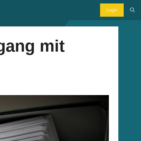
Login
gang mit