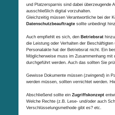
und Platzersparnis sind dabei überzeugende A
ausschließlich digital vorzuhalten.
Gleichzeitig müssen Verantwortliche bei der 
Datenschutzbeauftragte
sollte unbedingt hin
Auch empfiehlt es sich, den
Betriebsrat
hinzu
die Leistung oder Verhalten der Beschäftigten 
Personalakte hat der Betriebsrat nicht. Ein b
Möglicherweise muss im Zusammenhang mit de
durchgeführt werden. Auch das sollten Sie prüf
Gewisse Dokumente müssen (zwingend) in Papie
werden müssen, sollten vernichtet werden. Hie
Abschließend sollte ein
Zugriffskonzept
entwi
Welche Rechte (z.B. Lese- und/oder auch Sch
Verschlüsselungsmethode gibt es? etc.