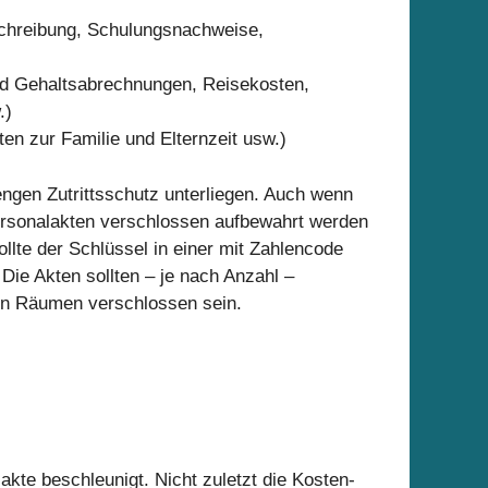
eschreibung, Schulungsnachweise,
nd Gehaltsabrechnungen, Reisekosten,
.)
en zur Familie und Elternzeit usw.)
engen Zutrittsschutz unterliegen. Auch wenn
 Personalakten verschlossen aufbewahrt werden
llte der Schlüssel in einer mit Zahlencode
ie Akten sollten – je nach Anzahl –
nen Räumen verschlossen sein.
kte beschleunigt. Nicht zuletzt die Kosten-