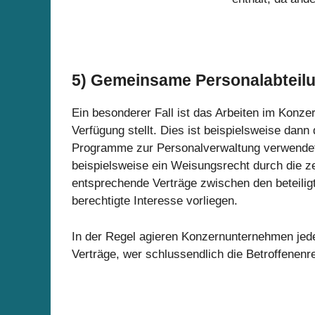
5)
Gemeinsame Personalabteilu
Ein besonderer Fall ist das Arbeiten im Konze
Verfügung stellt. Dies ist beispielsweise dan
Programme zur Personalverwaltung verwendet 
beispielsweise ein Weisungsrecht durch die ze
entsprechende Verträge zwischen den beteili
berechtigte Interesse vorliegen.
In der Regel agieren Konzernunternehmen jed
Verträge, wer schlussendlich die Betroffenenrec