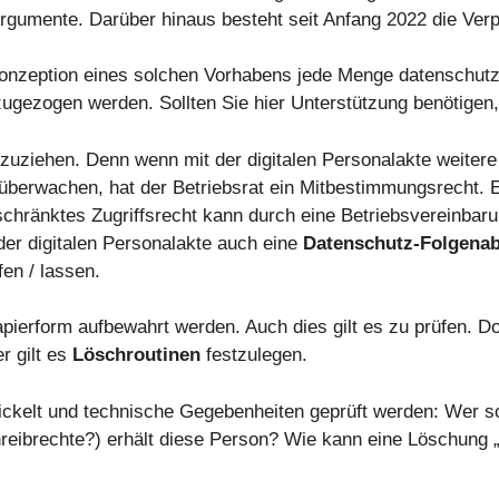
rgumente. Darüber hinaus besteht seit Anfang 2022 die Verp
Konzeption eines solchen Vorhabens jede Menge datenschutzr
zugezogen werden. Sollten Sie hier Unterstützung benötigen
zuziehen. Denn wenn mit der digitalen Personalakte weitere
überwachen, hat der Betriebsrat ein Mitbestimmungsrecht. Ei
eschränktes Zugriffsrecht kann durch eine Betriebsvereinbar
r digitalen Personalakte auch eine
Datenschutz-Folgena
en / lassen.
rform aufbewahrt werden. Auch dies gilt es zu prüfen. Dok
r gilt es
Löschroutinen
festzulegen.
ckelt und technische Gegebenheiten geprüft werden: Wer sol
reibrechte?) erhält diese Person? Wie kann eine Löschung