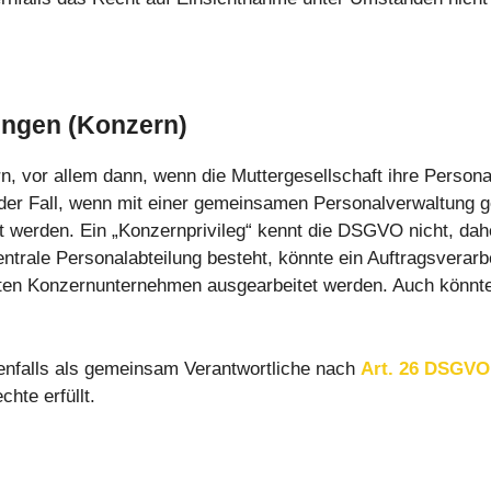
ngen (Konzern)
rn, vor allem dann, wenn die Muttergesellschaft ihre Person
n der Fall, wenn mit einer gemeinsamen Personalverwaltung 
werden. Ein „Konzernprivileg“ kennt die DSGVO nicht, dahe
ntrale Personalabteilung besteht, könnte ein Auftragsverarb
gten Konzernunternehmen ausgearbeitet werden. Auch könn
enfalls als gemeinsam Verantwortliche nach
Art. 26 DSGVO
hte erfüllt.