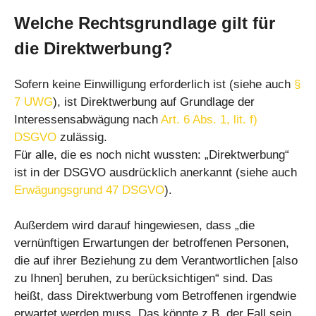
Welche Rechtsgrundlage gilt für
die Direktwerbung?
Sofern keine Einwilligung erforderlich ist (siehe auch
§
7 UWG
), ist Direktwerbung auf Grundlage der
Interessensabwägung nach
Art. 6 Abs. 1, lit. f)
DSGVO
zulässig.
Für alle, die es noch nicht wussten: „Direktwerbung“
ist in der DSGVO ausdrücklich anerkannt (siehe auch
Erwägungsgrund 47 DSGVO
).
Außerdem wird darauf hingewiesen, dass „die
vernünftigen Erwartungen der betroffenen Personen,
die auf ihrer Beziehung zu dem Verantwortlichen [also
zu Ihnen] beruhen, zu berücksichtigen“ sind. Das
heißt, dass Direktwerbung vom Betroffenen irgendwie
erwartet werden muss. Das könnte z.B. der Fall sein