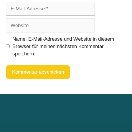
E-
Mail-
Adresse
Website
Name, E-Mail-Adresse und Website in diesem
Browser für meinen nächsten Kommentar
speichern.