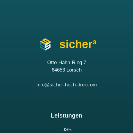
sicher³
Otto-Hahn-Ring 7
64653 Lorsch
info@sicher-hoch-drei.com
Leistungen
DSB