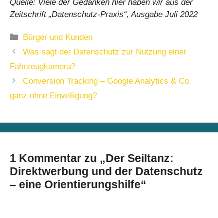
Quelle: Viele der Gedanken hier haben wir aus der
Zeitschrift „Datenschutz-Praxis“, Ausgabe Juli 2022
Kategorien
Bürger und Kunden
Was sagt der Datenschutz zur Nutzung einer
Fahrzeugkamera?
Conversion Tracking – Google Analytics & Co.
ganz ohne Einwilligung?
1 Kommentar zu „Der Seiltanz:
Direktwerbung und der Datenschutz
– eine Orientierungshilfe“